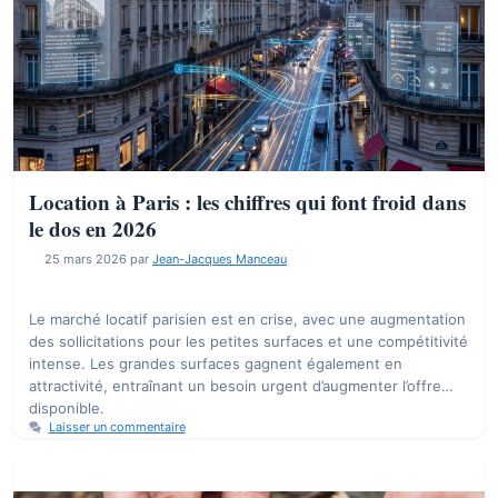
Location à Paris : les chiffres qui font froid dans
le dos en 2026
25 mars 2026
par
Jean-Jacques Manceau
Le marché locatif parisien est en crise, avec une augmentation
des sollicitations pour les petites surfaces et une compétitivité
intense. Les grandes surfaces gagnent également en
attractivité, entraînant un besoin urgent d’augmenter l’offre
disponible.
Laisser un commentaire