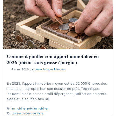
Comment gonfler son apport immobilier en
2026 (même sans grosse épargne)
17 mars 2026
par
Jean-Jacques Manceau
En 2025, l’apport immobilier moyen est de 52 000 €, avec des
solutions pour optimiser son dossier de prêt. Techniques
incluent le soin de son profil d’épargnant, l’utilisation de prêts
aidés et le soutien familial.
Étiquettes
Immobilier
,
prêt immobilier
Laisser un commentaire