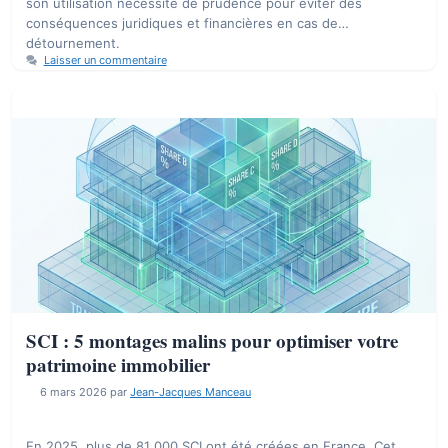
son utilisation nécessite de prudence pour éviter des
conséquences juridiques et financières en cas de
détournement.
Laisser un commentaire
SCI : 5 montages malins pour optimiser votre
patrimoine immobilier
6 mars 2026
par
Jean-Jacques Manceau
En 2025, plus de 81 000 SCI ont été créées en France. Cet