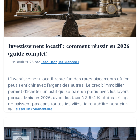
Investissement locatif : comment réussir en 2026
(guide complet)
19 avril 2026
par
Jean-Jacques Manceau
L’investissement locatif reste l’un des rares placements où l’on
peut s’enrichir avec l’argent des autres. Le crédit immobilier
permet d’acheter un actif qui se paie en partie avec les loyers
perçus. Mais en 2026, avec des taux à 3,5-4 % et des prix qui
ne baissent pas dans toutes les villes, la rentabilité n’est plus
Laisser un commentaire
…
Lire la suite