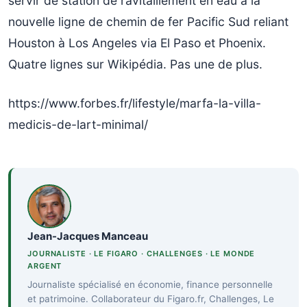
servir de station de ravitaillement en eau à la
nouvelle ligne de chemin de fer Pacific Sud reliant
Houston à Los Angeles via El Paso et Phoenix.
Quatre lignes sur Wikipédia. Pas une de plus.
https://www.forbes.fr/lifestyle/marfa-la-villa-
medicis-de-lart-minimal/
Jean-Jacques Manceau
JOURNALISTE · LE FIGARO · CHALLENGES · LE MONDE
ARGENT
Journaliste spécialisé en économie, finance personnelle
et patrimoine. Collaborateur du Figaro.fr, Challenges, Le