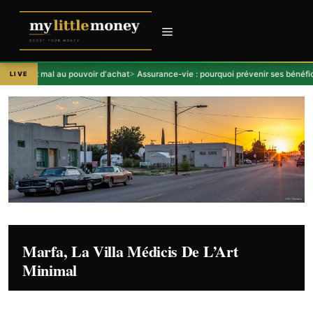
Aller
au
contenu
Menu
qui fait mal au pouvoir d'achat
Assurance-vie : pourquoi prévenir ses bénéficiai
LIVE
Marfa, La Villa Médicis De L’Art
Minimal