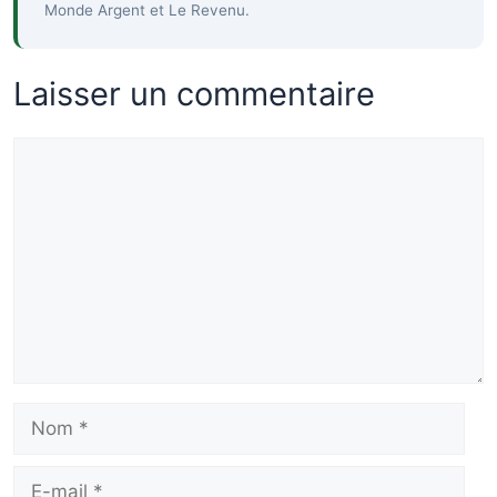
Monde Argent et Le Revenu.
Laisser un commentaire
Commentaire
Nom
E-