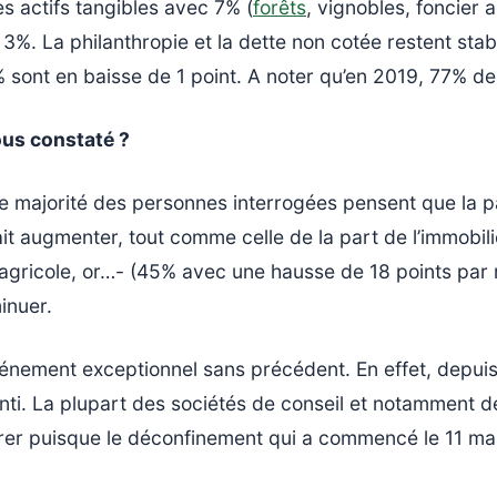
s actifs tangibles avec 7% (
forêts
, vignobles, foncier 
 3%. La philanthropie et la dette non cotée restent stabl
 sont en baisse de 1 point. A noter qu’en 2019, 77% des
us constaté ?
e majorité des personnes interrogées pensent que la p
it augmenter, tout comme celle de la part de l’immobili
r agricole, or…- (45% avec une hausse de 18 points par 
inuer.
nement exceptionnel sans précédent. En effet, depuis l
nti. La plupart des sociétés de conseil et notamment de
durer puisque le déconfinement qui a commencé le 11 mai