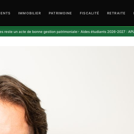
MENTS
IMMOBILIER
PATRIMOINE
FISCALITÉ
RETRAITE
te de bonne gestion patrimoniale
Aides étudiants 2026-2027 : APL, bourse Crous,