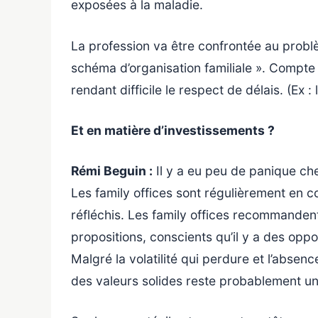
exposées à la maladie.
La profession va être confrontée au problè
schéma d’organisation familiale ». Compte 
rendant difficile le respect de délais. (Ex : 
Et en matière d’investissements ?
Rémi Beguin :
Il y a eu peu de panique che
Les family offices sont régulièrement en c
réfléchis. Les family offices recommandent 
propositions, conscients qu’il y a des oppor
Malgré la volatilité qui perdure et l’absen
des valeurs solides reste probablement un