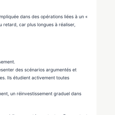
impliquée dans des opérations liées à un «
 retard, car plus longues à réaliser,
ssement.
présenter des scénarios argumentés et
es. Ils étudient activement toutes
nement, un réinvestissement graduel dans