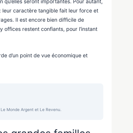
in qu’elles seront importantes. Pour autant,
 leur caractère tangible fait leur force et
ges. Il est encore bien difficile de
 offices restent confiants, pour l’instant
lourde d’un point de vue économique et
s, Le Monde Argent et Le Revenu.