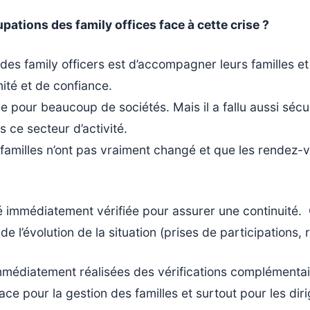
ations des family offices face à cette crise ?
s family officers est d’accompagner leurs familles et
mité et de confiance.
ce pour beaucoup de sociétés. Mais il a fallu aussi séc
s ce secteur d’activité.
es familles n’ont pas vraiment changé et que les rendez
té immédiatement vérifiée pour assurer une continuité. 
de l’évolution de la situation (prises de participations
 immédiatement réalisées des vérifications complémentai
ace pour la gestion des familles et surtout pour les dir