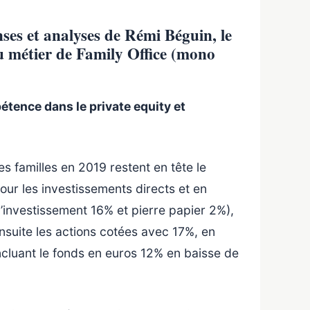
ses et analyses de Rémi Béguin, le
u métier de Family Office (mono
étence dans le private equity et
s familles en 2019 restent en tête le
ur les investissements directs et en
d’investissement 16% et pierre papier 2%),
ensuite les actions cotées avec 17%, en
incluant le fonds en euros 12% en baisse de