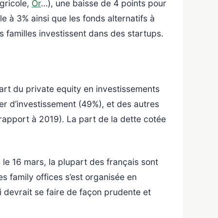
agricole,
Or
…), une baisse de 4 points pour
e à 3% ainsi que les fonds alternatifs à
 familles investissent dans des startups.
art du private equity en investissements
er d’investissement (49%), et des autres
rapport à 2019). La part de la dette cotée
e 16 mars, la plupart des français sont
s family offices s’est organisée en
 devrait se faire de façon prudente et