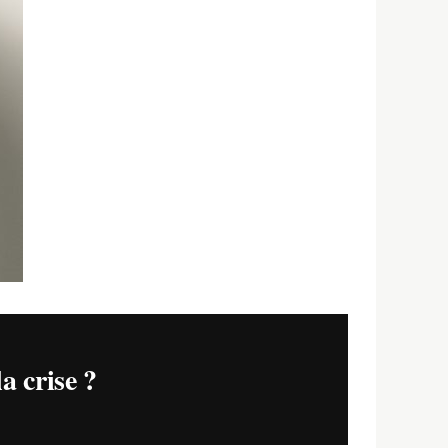
a crise ?