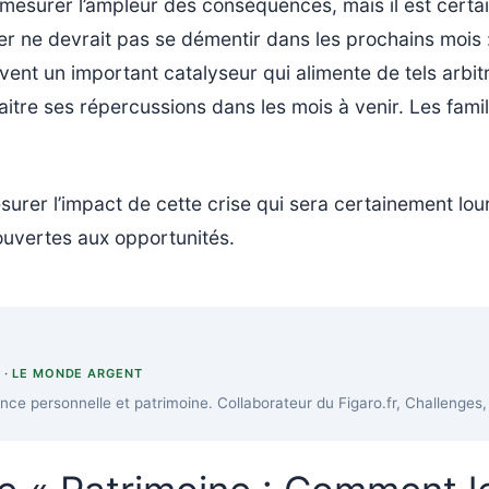
r mesurer l’ampleur des conséquences, mais il est certa
lier ne devrait pas se démentir dans les prochains mois :
vent un important catalyseur qui alimente de tels arbitra
itre ses répercussions dans les mois à venir. Les family
e mesurer l’impact de cette crise qui sera certainement 
 ouvertes aux opportunités.
S · LE MONDE ARGENT
ance personnelle et patrimoine. Collaborateur du Figaro.fr, Challenge