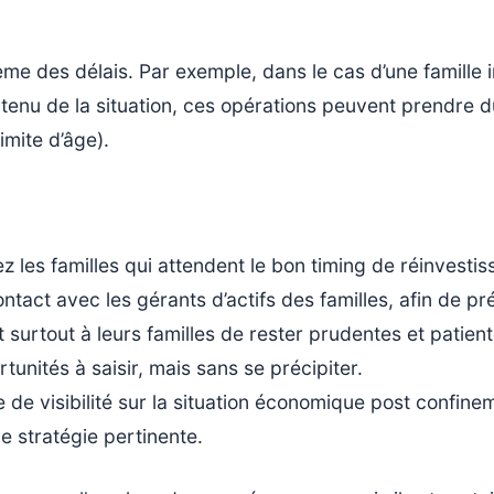
me des délais. Par exemple, dans le cas d’une famille 
tenu de la situation, ces opérations peuvent prendre du
limite d’âge).
z les familles qui attendent le bon timing de réinvesti
ontact avec les gérants d’actifs des familles, afin de 
surtout à leurs familles de rester prudentes et patient
tunités à saisir, mais sans se précipiter.
ce de visibilité sur la situation économique post confi
e stratégie pertinente.