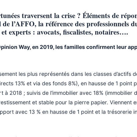
unées traversent la crise ? Éléments de répon
de l’AFFO, la référence des professionnels d
 et experts : avocats, fiscalistes, notaires….
pinion Way, en 2019, les familles confirment leur app
sement les plus représentés dans les classes d’actifs de
ects 13% et via des fonds 8%), en hausse de 1 point po
rt à 2018 ; suivis de l’immobilier avec 18% (immobilier 
vestissement et stable pour la pierre papier. Viennent 
upport avec 13 % en hausse de 1 point et la trésorerie 