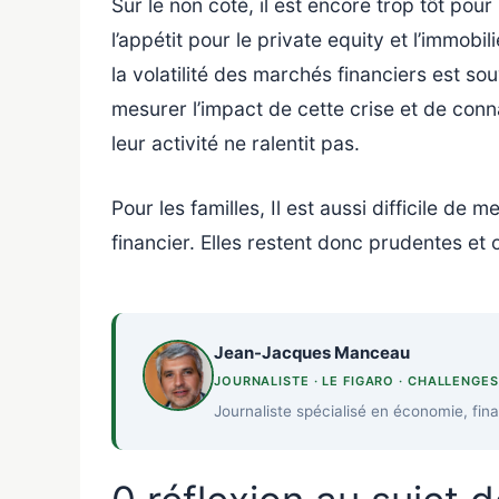
Sur le non coté, il est encore trop tôt pou
l’appétit pour le private equity et l’immobi
la volatilité des marchés financiers est sou
mesurer l’impact de cette crise et de conna
leur activité ne ralentit pas.
Pour les familles, Il est aussi difficile d
financier. Elles restent donc prudentes et
Jean-Jacques Manceau
JOURNALISTE · LE FIGARO · CHALLENGE
Journaliste spécialisé en économie, fin