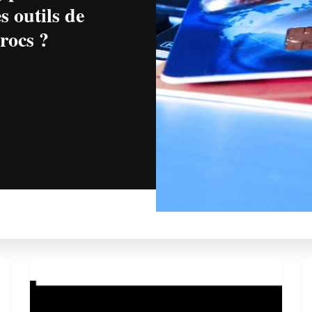
s outils de
rocs ?