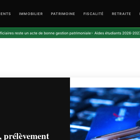
MENTS
IMMOBILIER
PATRIMOINE
FISCALITÉ
RETRAITE
s reste un acte de bonne gestion patrimoniale
Aides étudiants 2026-2027 : APL, 
, prélèvement