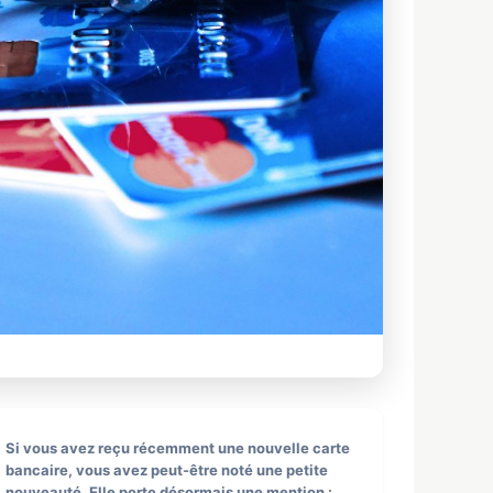
Si vous avez reçu récemment une nouvelle carte
bancaire, vous avez peut-être noté une petite
nouveauté. Elle porte désormais une mention :