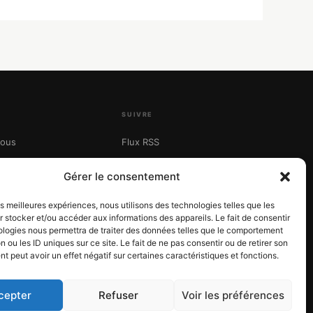
SUIVRE
ous
Flux RSS
les
Twitter / X
Gérer le consentement
LinkedIn
les meilleures expériences, nous utilisons des technologies telles que les
 stocker et/ou accéder aux informations des appareils. Le fait de consentir
ologies nous permettra de traiter des données telles que le comportement
n ou les ID uniques sur ce site. Le fait de ne pas consentir ou de retirer son
 peut avoir un effet négatif sur certaines caractéristiques et fonctions.
cepter
Refuser
Voir les préférences