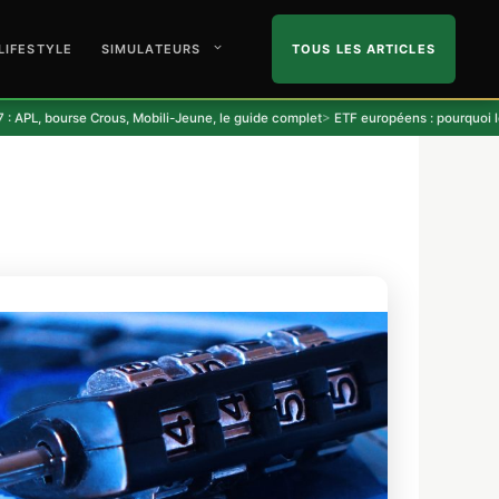
LIFESTYLE
SIMULATEURS
TOUS LES ARTICLES
bourse Crous, Mobili-Jeune, le guide complet
ETF européens : pourquoi le marché 