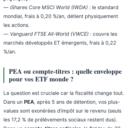
—
iShares Core MSCI World (IWDA)
: le standard
mondial, frais à 0,20 %/an, détient physiquement
les actions.
—
Vanguard FTSE All-World (VWCE)
: couvre les
marchés développés ET émergents, frais à 0,22
%/an.
PEA ou compte-titres : quelle enveloppe
pour vos ETF monde ?
La question est cruciale car la fiscalité change tout.
Dans un
PEA
, après 5 ans de détention, vos plus-
values sont exonérées d’impôt sur le revenu (seuls
les 17,2 % de prélèvements sociaux restent dus).