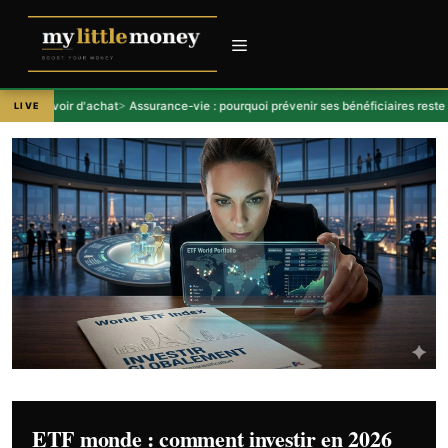
Aller
au
contenu
Menu
pouvoir d'achat
Assurance-vie : pourquoi prévenir ses bénéficiaires reste un ac
LIVE
ETF monde : comment investir en 2026