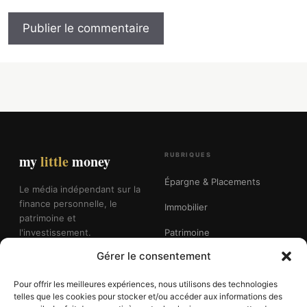
RUBRIQUES
my
little
money
Épargne & Placements
Le média indépendant sur la
finance personnelle, le
Immobilier
patrimoine et
l'investissement.
Patrimoine
Gérer le consentement
Fiscalité
Retraite
Pour offrir les meilleures expériences, nous utilisons des technologies
telles que les cookies pour stocker et/ou accéder aux informations des